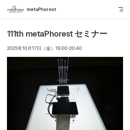
Skip to content
metaPhorest
111th metaPhorest セミナー
2025年10月17日（金）19:00-20:40