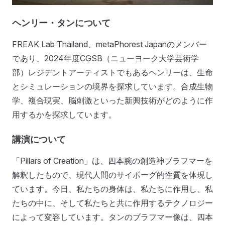
ヘンリー・タンについて
FREAK Lab Thailand、metaPhorest Japanのメンバー
であり、2024年度CGSB（ニューヨーク大学芸術学
部）レジデントアーティストでもあるヘンリーは、生命
とシミュレーションの境界を探求しています。合成生物
学、複合現実、脳刺激といった新興技術がどのように作
用するかを探求しています。
講演について
「Pillars of Creation」は、四本腕の創造神ブラフマーを
解釈したもので、現代人間のサイボーグ的性質を体現し
ています。今日、私たちの身体は、私たちに作用し、私
たちの中に、そして私たちと共に作用するテクノロジー
によって変容しています。タンのブラフマー像は、四本