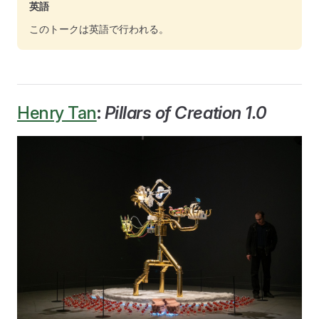
英語
このトークは英語で行われる。
Henry Tan
:
Pillars of Creation 1.0