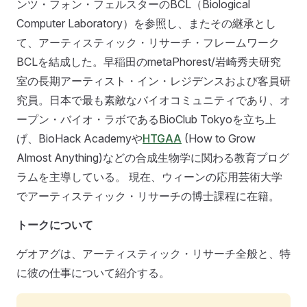
ンツ・フォン・フェルスターのBCL（Biological
Computer Laboratory）を参照し、またその継承とし
て、アーティスティック・リサーチ・フレームワーク
BCLを結成した。早稲田のmetaPhorest/岩崎秀夫研究
室の長期アーティスト・イン・レジデンスおよび客員研
究員。日本で最も素敵なバイオコミュニティであり、オ
ープン・バイオ・ラボであるBioClub Tokyoを立ち上
げ、BioHack Academyや
HTGAA
(How to Grow
Almost Anything)などの合成生物学に関わる教育プログ
ラムを主導している。 現在、ウィーンの応用芸術大学
でアーティスティック・リサーチの博士課程に在籍。
トークについて
ゲオアグは、アーティスティック・リサーチ全般と、特
に彼の仕事について紹介する。