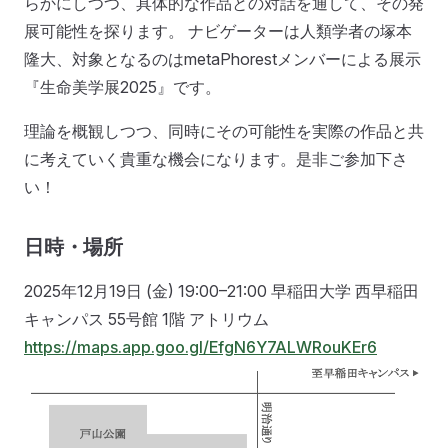
らかにしつつ、具体的な作品との対話を通して、その発
展可能性を探ります。 ナビゲーターは人類学者の塚本
隆大、対象となるのはmetaPhorestメンバーによる展示
『生命美学展2025』です。
理論を概観しつつ、同時にその可能性を実際の作品と共
に考えていく貴重な機会になります。是非ご参加下さ
い！
日時・場所
2025年12月19日 (金) 19:00–21:00 早稲田大学 西早稲田
キャンパス 55号館 1階 アトリウム
https://maps.app.goo.gl/EfgN6Y7ALWRouKEr6