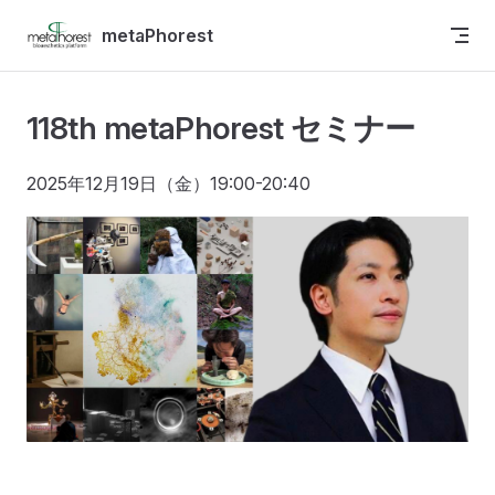
Skip to content
metaPhorest
118th metaPhorest セミナー
2025年12月19日（金）19:00-20:40