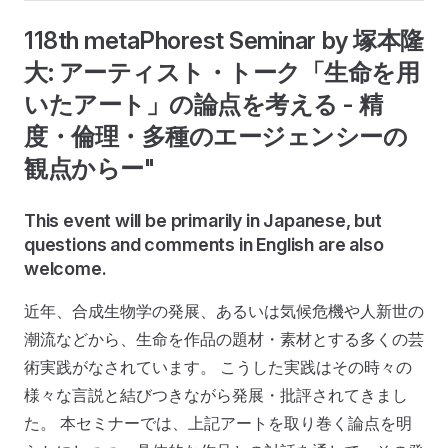
118th metaPhorest Seminar by 塚本隆
大: アーティスト・トーク「生命を用
いたアート」の論点を考える - 精
度・倫理・多種のエージェンシーの
観点からー"
This event will be primarily in Japanese, but
questions and comments in English are also
welcome.
近年、合成生物学の発展、あるいは気候危機や人新世の
潮流などから、生命を作品の題材・素材とする多くの芸
術実践がなされています。 こうした実践はその時々の
様々な言説と結びつきながら発展・批評されてきまし
た。 本セミナーでは、上記アートを取り巻く論点を明