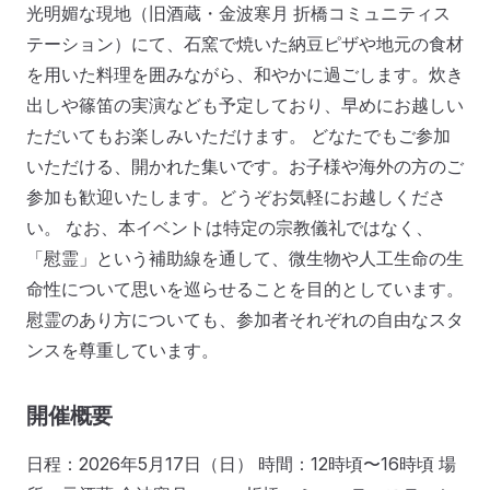
光明媚な現地（旧酒蔵・金波寒月 折橋コミュニティス
テーション）にて、石窯で焼いた納豆ピザや地元の食材
を用いた料理を囲みながら、和やかに過ごします。炊き
出しや篠笛の実演なども予定しており、早めにお越しい
ただいてもお楽しみいただけます。 どなたでもご参加
いただける、開かれた集いです。お子様や海外の方のご
参加も歓迎いたします。どうぞお気軽にお越しくださ
い。 なお、本イベントは特定の宗教儀礼ではなく、
「慰霊」という補助線を通して、微生物や人工生命の生
命性について思いを巡らせることを目的としています。
慰霊のあり方についても、参加者それぞれの自由なスタ
ンスを尊重しています。
開催概要
日程：2026年5月17日（日） 時間：12時頃〜16時頃 場