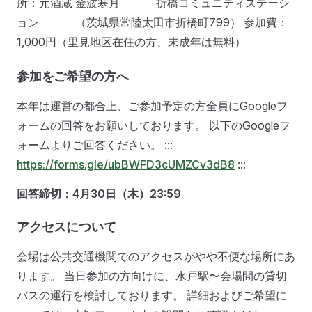
所：元酒蔵 金波寒月 折橋コミュニティステーシ
ョン （茨城県常陸太田市折橋町799） 参加費：
1,000円（里見地区在住の方、未成年は無料）
参加をご希望の方へ
本年は運営の都合上、ご参加予定の方全員にGoogleフ
ォームの回答をお願いしております。 以下のGoogleフ
ォームよりご回答ください。 :::
https://forms.gle/ubBWFD3cUMZCv3dB8
:::
回答締切：4月30日（木）23:59
アクセスについて
会場は公共交通機関でのアクセスがやや不便な場所にあ
ります。 当日参加の方向けに、水戸駅〜会場間の貸切
バスの運行を検討しております。 詳細およびご希望に