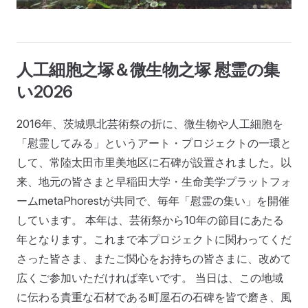
人工細胞之塚＆微生物之塚 慰霊の集
い2026
2016年、茨城県北芸術祭の折に、微生物や人工細胞を
「慰霊してみる」というアート・プロジェクトの一環と
して、常陸太田市里美地区に石碑が設置されました。以
来、地元の皆さまと早稲田大学・生命美学プラットフォ
ームmetaPhorestが共同で、毎年「慰霊の集い」を開催
しています。 本年は、芸術祭から10年の節目にあたる
年となります。これまで本プロジェクトに関わってくだ
さった皆さま、またご関心をお持ちの皆さまに、改めて
広くご参加いただければ幸いです。 当日は、この地域
に伝わる貴重な石材である町屋石の石碑を皆で磨き、風